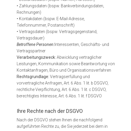
• Zahlungsdaten (bspw. Bankverbindungsdaten,
Rechnungen)
• Kontakdaten (bspw. E-Mail-Adresse,
Telefonnummer, Postanschrift)
• Vertragsdaten (bspw. Vertragsgegenstand,
Vertragsdauer)
Betroffene Personen:
Interessenten, Geschäfts- und
Vertragspartner
Verarbeitungszweck:
Abwicklung vertraglicher
Leistungen, Kommunikation sowie Beantwortung von
Kontaktanfragen, Büro und Organisationsverfahren
Rechtsgrundlage:
Vertragserfüllung und
vorvertragliche Anfragen, Art. 6 Abs. 1 lit. b DSGVO,
rechtliche Verpflichtung, Art. 6 Abs. 1 lit. c DSGVO,
berechtigtes Interesse, Art. 6 Abs. 1 lit. f DSGVO
Ihre Rechte nach der DSGVO
Nach der DSGVO stehen Ihnen die nachfolgend
aufgeführten Rechte zu, die Sie jederzeit bei dem in