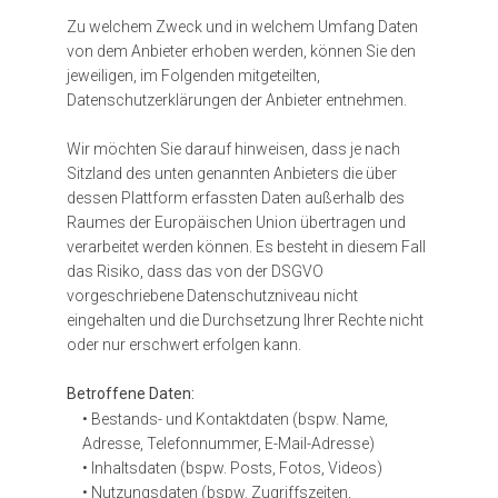
Zu welchem Zweck und in welchem Umfang Daten
von dem Anbieter erhoben werden, können Sie den
jeweiligen, im Folgenden mitgeteilten,
Datenschutzerklärungen der Anbieter entnehmen.
Wir möchten Sie darauf hinweisen, dass je nach
Sitzland des unten genannten Anbieters die über
dessen Plattform erfassten Daten außerhalb des
Raumes der Europäischen Union übertragen und
verarbeitet werden können. Es besteht in diesem Fall
das Risiko, dass das von der DSGVO
vorgeschriebene Datenschutzniveau nicht
eingehalten und die Durchsetzung Ihrer Rechte nicht
oder nur erschwert erfolgen kann.
Betroffene Daten:
• Bestands- und Kontaktdaten (bspw. Name,
Adresse, Telefonnummer, E-Mail-Adresse)
• Inhaltsdaten (bspw. Posts, Fotos, Videos)
• Nutzungsdaten (bspw. Zugriffszeiten,