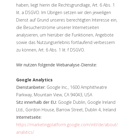
haben, liegt hierin die Rechtsgrundlage, Art. 6 Abs. 1
lit. a DSGVO. Im Übrigen setzen wir den jeweiligen
Dienst auf Grund unseres berechtigten Interesse ein,
die Besucherströme unserer Internetseiten
analysieren, um hierüber die Funktionen, Angebote
sowie das Nutzungserlebnis fortlaufend verbessern
zu können, Art. 6 Abs. 1 lit. f DSGVO.
Wir nutzen folgende Webanalyse-Dienste:
Google Analytics
Dienstanbieter:
Google Inc., 1600 Amphitheatre
Parkway, Mountain View, CA 94043, USA
Sitz innerhalb der EU:
Google Dublin, Google Ireland
Ltd., Gordon House, Barrow Street, Dublin 4, Ireland
Internetseite:
https://marketingplatform.google.com/intl/de/about/
analytics/