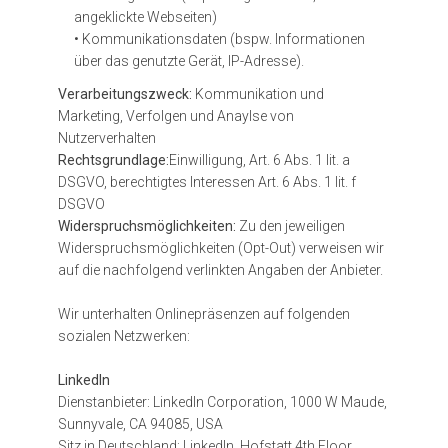
angeklickte Webseiten)
• Kommunikationsdaten (bspw. Informationen
über das genutzte Gerät, IP-Adresse).
Verarbeitungszweck:
Kommunikation und
Marketing, Verfolgen und Anaylse von
Nutzerverhalten
Rechtsgrundlage:
Einwilligung, Art. 6 Abs. 1 lit. a
DSGVO, berechtigtes Interessen Art. 6 Abs. 1 lit. f
DSGVO
Widerspruchsmöglichkeiten:
Zu den jeweiligen
Widerspruchsmöglichkeiten (Opt-Out) verweisen wir
auf die nachfolgend verlinkten Angaben der Anbieter.
Wir unterhalten Onlinepräsenzen auf folgenden
sozialen Netzwerken:
LinkedIn
Dienstanbieter: LinkedIn Corporation, 1000 W Maude,
Sunnyvale, CA 94085, USA
Sitz in Deutschland: LinkedIn, Hofstatt 4th Floor,