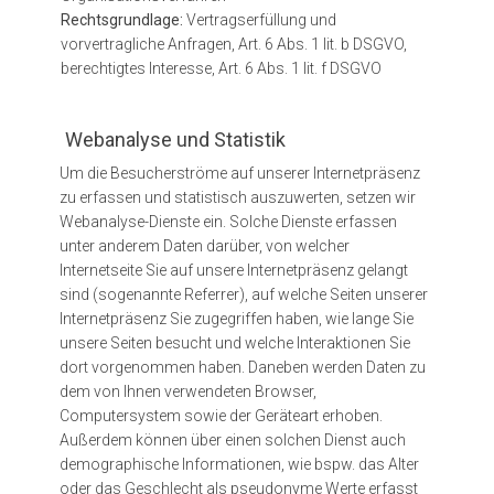
Rechtsgrundlage:
Vertragserfüllung und
vorvertragliche Anfragen, Art. 6 Abs. 1 lit. b DSGVO,
berechtigtes Interesse, Art. 6 Abs. 1 lit. f DSGVO
Webanalyse und Statistik
Um die Besucherströme auf unserer Internetpräsenz
zu erfassen und statistisch auszuwerten, setzen wir
Webanalyse-Dienste ein. Solche Dienste erfassen
unter anderem Daten darüber, von welcher
Internetseite Sie auf unsere Internetpräsenz gelangt
sind (sogenannte Referrer), auf welche Seiten unserer
Internetpräsenz Sie zugegriffen haben, wie lange Sie
unsere Seiten besucht und welche Interaktionen Sie
dort vorgenommen haben. Daneben werden Daten zu
dem von Ihnen verwendeten Browser,
Computersystem sowie der Geräteart erhoben.
Außerdem können über einen solchen Dienst auch
demographische Informationen, wie bspw. das Alter
oder das Geschlecht als pseudonyme Werte erfasst