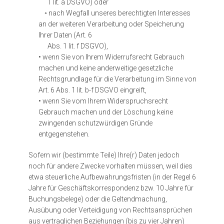
1 lit. a DSGVO) oder
◦ nach Wegfall unseres berechtigten Interesses
an der weiteren Verarbeitung oder Speicherung
Ihrer Daten (Art. 6
Abs. 1 lit. f DSGVO),
• wenn Sie von Ihrem Widerrufsrecht Gebrauch
machen und keine anderweitige gesetzliche
Rechtsgrundlage für die Verarbeitung im Sinne von
Art. 6 Abs. 1 lit. b-f DSGVO eingreift,
• wenn Sie vom Ihrem Widerspruchsrecht
Gebrauch machen und der Löschung keine
zwingenden schutzwürdigen Gründe
entgegenstehen.
Sofern wir (bestimmte Teile) Ihre(r) Daten jedoch
noch für andere Zwecke vorhalten müssen, weil dies
etwa steuerliche Aufbewahrungsfristen (in der Regel 6
Jahre für Geschäftskorrespondenz bzw. 10 Jahre für
Buchungsbelege) oder die Geltendmachung,
Ausübung oder Verteidigung von Rechtsansprüchen
aus vertraglichen Beziehungen (bis zu vier Jahren)