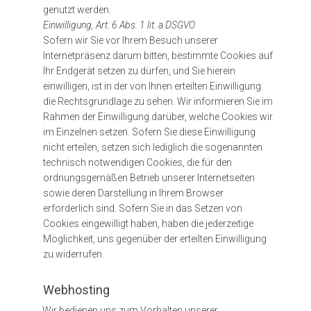
genutzt werden.
Einwilligung, Art. 6 Abs. 1 lit. a DSGVO
Sofern wir Sie vor Ihrem Besuch unserer
Internetpräsenz darum bitten, bestimmte Cookies auf
Ihr Endgerät setzen zu dürfen, und Sie hierein
einwilligen, ist in der von Ihnen erteilten Einwilligung
die Rechtsgrundlage zu sehen. Wir informieren Sie im
Rahmen der Einwilligung darüber, welche Cookies wir
im Einzelnen setzen. Sofern Sie diese Einwilligung
nicht erteilen, setzen sich lediglich die sogenannten
technisch notwendigen Cookies, die für den
ordnungsgemäßen Betrieb unserer Internetseiten
sowie deren Darstellung in Ihrem Browser
erforderlich sind. Sofern Sie in das Setzen von
Cookies eingewilligt haben, haben die jederzeitige
Möglichkeit, uns gegenüber der erteilten Einwilligung
zu widerrufen.
Webhosting
Wir bedienen uns zum Vorhalten unserer