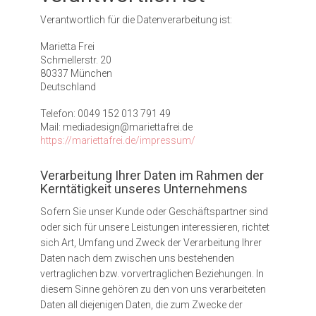
Verantwortlich für die Datenverarbeitung ist:
Marietta Frei
Schmellerstr. 20
80337 München
Impressum
Deutschland
Datenschutz
Telefon: 0049 152 013 791 49
Vita
Mail: mediadesign@mariettafrei.de
https://mariettafrei.de/impressum/
Verarbeitung Ihrer Daten im Rahmen der
Kerntätigkeit unseres Unternehmens
Sofern Sie unser Kunde oder Geschäftspartner sind
oder sich für unsere Leistungen interessieren, richtet
sich Art, Umfang und Zweck der Verarbeitung Ihrer
Daten nach dem zwischen uns bestehenden
vertraglichen bzw. vorvertraglichen Beziehungen. In
diesem Sinne gehören zu den von uns verarbeiteten
Daten all diejenigen Daten, die zum Zwecke der